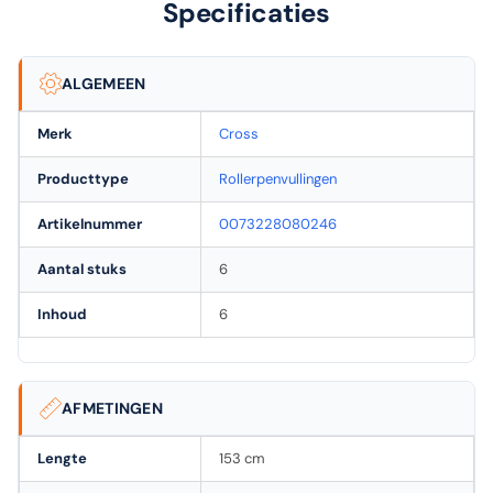
Specificaties
ALGEMEEN
Merk
Cross
Producttype
Rollerpenvullingen
Artikelnummer
0073228080246
Aantal stuks
6
Inhoud
6
AFMETINGEN
Lengte
153 cm