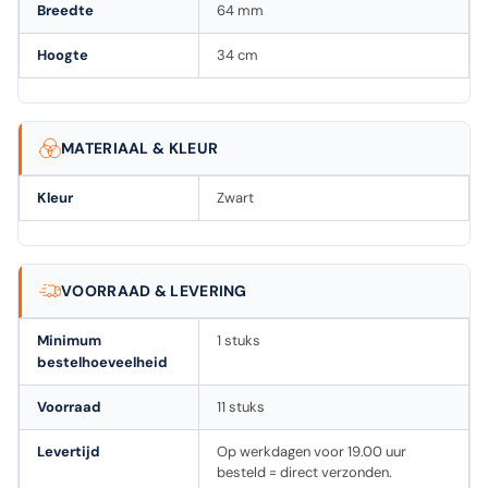
Breedte
64 mm
Hoogte
34 cm
MATERIAAL & KLEUR
Kleur
Zwart
VOORRAAD & LEVERING
Minimum
1 stuks
bestelhoeveelheid
Voorraad
11 stuks
Levertijd
Op werkdagen voor 19.00 uur
besteld = direct verzonden.