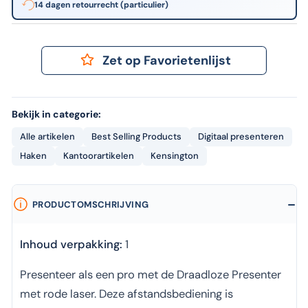
14 dagen retourrecht (particulier)
Zet op Favorietenlijst
Bekijk in categorie:
Alle artikelen
Best Selling Products
Digitaal presenteren
Haken
Kantoorartikelen
Kensington
PRODUCTOMSCHRIJVING
Inhoud verpakking:
1
Presenteer als een pro met de Draadloze Presenter
met rode laser. Deze afstandsbediening is