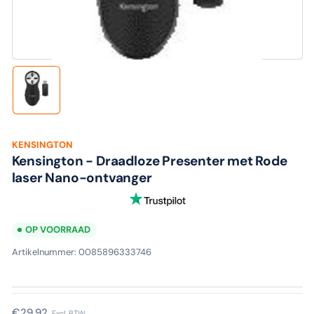
media
1
in
modaal
Laad
afbeelding
1
in
galerijweergave
KENSINGTON
Kensington - Draadloze Presenter met Rode
laser Nano-ontvanger
OP VOORRAAD
Artikelnummer:
0085896333746
Normale
€29,92
Excl. BTW