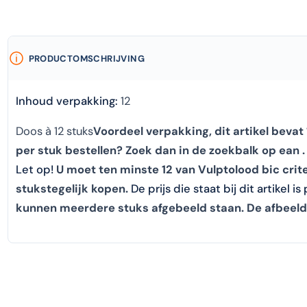
PRODUCTOMSCHRIJVING
Inhoud verpakking:
12
Doos à 12 stuks
Voordeel verpakking, dit artikel bevat 1
per stuk bestellen? Zoek dan in de zoekbalk op ean .
Let op!
U moet ten minste 12 van Vulptolood bic crit
stukstegelijk kopen.
De prijs die staat bij dit artikel is
kunnen meerdere stuks afgebeeld staan. De afbeeldi