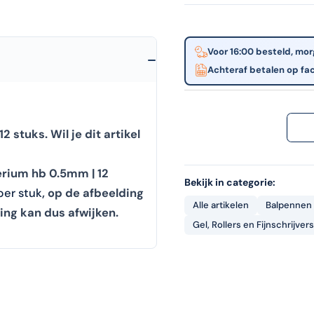
Voor 16:00 besteld, mor
Achteraf betalen op fa
2 stuks. Wil je dit artikel
erium hb 0.5mm | 12
Bekijk in categorie:
 per stuk
, op de afbeelding
Alle artikelen
Balpennen
ng kan dus afwijken.
Gel, Rollers en Fijnschrijvers