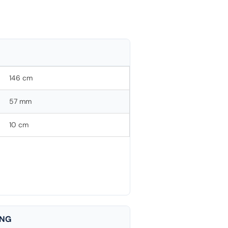
146 cm
57 mm
10 cm
ING