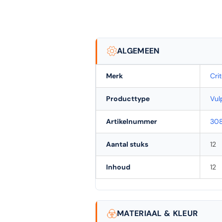
ALGEMEEN
Merk
Cri
Producttype
Vul
Artikelnummer
30
Aantal stuks
12
Inhoud
12
MATERIAAL & KLEUR