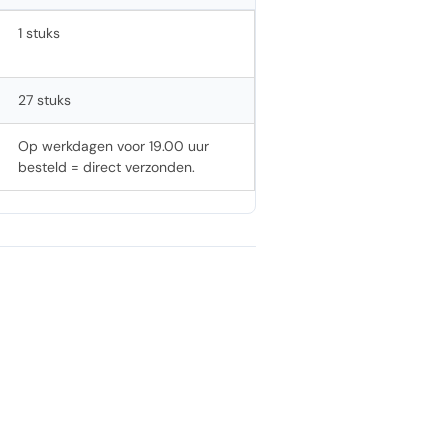
1 stuks
27 stuks
Op werkdagen voor 19.00 uur
besteld = direct verzonden.