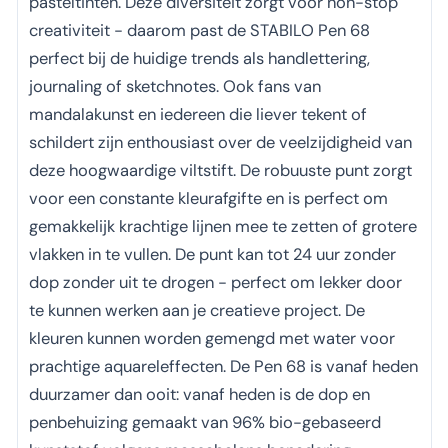
pasteltinten. Deze diversiteit zorgt voor non-stop
creativiteit - daarom past de STABILO Pen 68
perfect bij de huidige trends als handlettering,
journaling of sketchnotes. Ook fans van
mandalakunst en iedereen die liever tekent of
schildert zijn enthousiast over de veelzijdigheid van
deze hoogwaardige viltstift. De robuuste punt zorgt
voor een constante kleurafgifte en is perfect om
gemakkelijk krachtige lijnen mee te zetten of grotere
vlakken in te vullen. De punt kan tot 24 uur zonder
dop zonder uit te drogen - perfect om lekker door
te kunnen werken aan je creatieve project. De
kleuren kunnen worden gemengd met water voor
prachtige aquareleffecten. De Pen 68 is vanaf heden
duurzamer dan ooit: vanaf heden is de dop en
penbehuizing gemaakt van 96% bio-gebaseerd