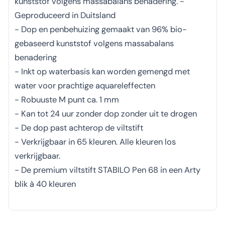
kunststof volgens massabalans benadering. -
Geproduceerd in Duitsland
- Dop en penbehuizing gemaakt van 96% bio-
gebaseerd kunststof volgens massabalans
benadering
- Inkt op waterbasis kan worden gemengd met
water voor prachtige aquareleffecten
- Robuuste M punt ca. 1 mm
- Kan tot 24 uur zonder dop zonder uit te drogen
- De dop past achterop de viltstift
- Verkrijgbaar in 65 kleuren. Alle kleuren los
verkrijgbaar.
- De premium viltstift STABILO Pen 68 in een Arty
blik à 40 kleuren