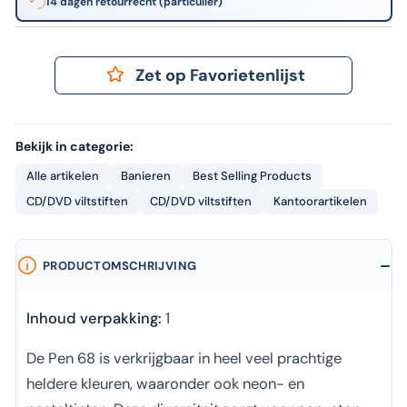
14 dagen retourrecht (particulier)
Zet op Favorietenlijst
Bekijk in categorie:
Alle artikelen
Banieren
Best Selling Products
CD/DVD viltstiften
CD/DVD viltstiften
Kantoorartikelen
PRODUCTOMSCHRIJVING
Inhoud verpakking:
1
De Pen 68 is verkrijgbaar in heel veel prachtige
heldere kleuren, waaronder ook neon- en