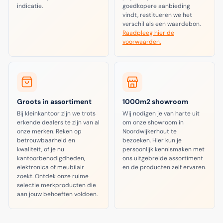
indicatie.
goedkopere aanbieding
vindt, restitueren we het
verschil als een waardebon.
Raadpleeg hier de
voorwaarden.
Groots in assortiment
1000m2 showroom
Bij kleinkantoor zijn we trots
Wij nodigen je van harte uit
erkende dealers te zijn van al
om onze showroom in
onze merken. Reken op
Noordwijkerhout te
betrouwbaarheid en
bezoeken. Hier kun je
kwaliteit, of je nu
persoonlijk kennismaken met
kantoorbenodigdheden,
ons uitgebreide assortiment
elektronica of meubilair
en de producten zelf ervaren.
zoekt. Ontdek onze ruime
selectie merkproducten die
aan jouw behoeften voldoen.