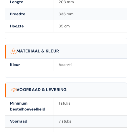
Lengte
203 mm
Breedte
336 mm
Hoogte
35 cm
MATERIAAL & KLEUR
Kleur
Assorti
VOORRAAD & LEVERING
Minimum
1 stuks
bestelhoeveelheid
Voorraad
7 stuks