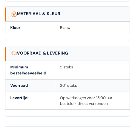
MATERIAAL & KLEUR
Kleur
Blauw
VOORRAAD & LEVERING
Minimum
5 stuks
bestelhoeveelheid
Voorraad
201 stuks
Levertijd
Op werkdagen voor 15.00 uur
besteld = direct verzonden.