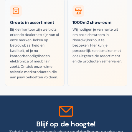
Groots in assortiment
1000m2 showroom
Bij kleinkantoor zijn we trots
Wij nodigen je van harte uit
erkende dealers te zijn van al
om onze showroom in
onze merken. Reken op
Noordwijkerhout te
betrouwbaarheid en
bezoeken. Hier kun je
kwaliteit, of je nu
persoonlijk kennismaken met
kantoorbenodigdheden,
ons uitgebreide assortiment
elektronica of meubilair
en de producten zelf ervaren.
zoekt. Ontdek onze ruime
selectie merkproducten die
aan jouw behoeften voldoen.
Blijf op de hoogte!
Schrijf je in voor exclusieve aanbiedingen en nieuwe