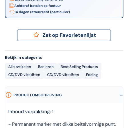
Achteraf betalen op factuur
14 dagen retourrecht (particulier)
Zet op Favorietenlijst
Bekijk in categorie:
Alle artikelen
Banieren
Best Selling Products
CD/DVD viltstiften
CD/DVD viltstiften
Edding
PRODUCTOMSCHRIJVING
Inhoud verpakking:
1
- Permanent marker met dikke beitelvormige punt.