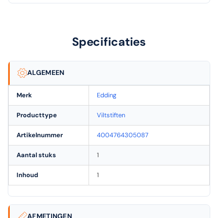
Specificaties
ALGEMEEN
Merk
Edding
Producttype
Viltstiften
Artikelnummer
4004764305087
Aantal stuks
1
Inhoud
1
AFMETINGEN