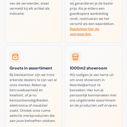
van de vervoerder, staat
wij garanderen je de beste
vermeld bij elk artikel als
prijs. Als je elders een
indicatie.
goedkopere aanbieding
vindt, restitueren we het
verschil als een waardebon.
Raadpleeg hier de
voorwaarden.
Groots in assortiment
1000m2 showroom
Bij kleinkantoor zijn we trots
Wij nodigen je van harte uit
erkende dealers te zijn van al
om onze showroom in
onze merken. Reken op
Noordwijkerhout te
betrouwbaarheid en
bezoeken. Hier kun je
kwaliteit, of je nu
persoonlijk kennismaken met
kantoorbenodigdheden,
ons uitgebreide assortiment
elektronica of meubilair
en de producten zelf ervaren.
zoekt. Ontdek onze ruime
selectie merkproducten die
aan jouw behoeften voldoen.