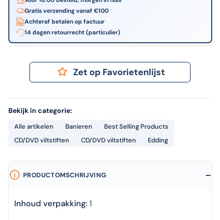
Gratis verzending vanaf €100
Achteraf betalen op factuur
14 dagen retourrecht (particulier)
Zet op Favorietenlijst
Bekijk in categorie:
Alle artikelen
Banieren
Best Selling Products
CD/DVD viltstiften
CD/DVD viltstiften
Edding
PRODUCTOMSCHRIJVING
Inhoud verpakking:
1