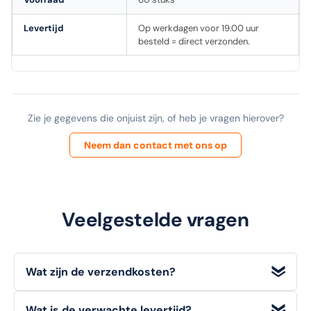
Levertijd
Op werkdagen voor 19.00 uur
besteld = direct verzonden.
Zie je gegevens die onjuist zijn, of heb je vragen hierover?
Neem dan contact met ons op
Veelgestelde vragen
Wat zijn de verzendkosten?
Wij bieden
gratis verzending
voor bestellingen met een
Wat is de verwachte levertijd?