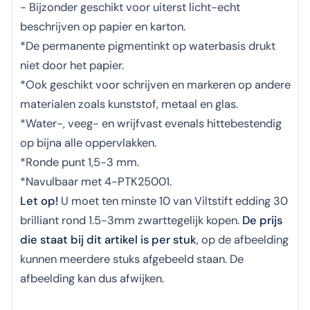
- Bijzonder geschikt voor uiterst licht-echt
beschrijven op papier en karton.
*De permanente pigmentinkt op waterbasis drukt
niet door het papier.
*Ook geschikt voor schrijven en markeren op andere
materialen zoals kunststof, metaal en glas.
*Water-, veeg- en wrijfvast evenals hittebestendig
op bijna alle oppervlakken.
*Ronde punt 1,5-3 mm.
*Navulbaar met 4-PTK25001.
Let op!
U moet ten minste 10 van Viltstift edding 30
brilliant rond 1.5-3mm zwarttegelijk kopen.
De prijs
die staat bij dit artikel is per stuk
, op de afbeelding
kunnen meerdere stuks afgebeeld staan. De
afbeelding kan dus afwijken.