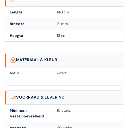
Lengte
140 cm
Breedte
21 mm
Hoogte
18 cm
MATERIAAL & KLEUR
Kleur
Zwart
VOORRAAD & LEVERING
Minimum
10 stuks
bestelhoeveelheid
Voorraad
60 stuks