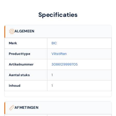
Specificaties
ALGEMEEN
Merk
BIC
Producttype
Viltstiften
Artikelnummer
3086129999705
Aantal stuks
1
Inhoud
1
AFMETINGEN