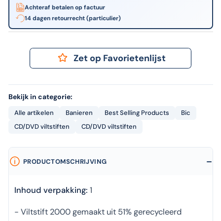
Achteraf betalen op factuur
14 dagen retourrecht (particulier)
Zet op Favorietenlijst
Bekijk in categorie:
Alle artikelen
Banieren
Best Selling Products
Bic
CD/DVD viltstiften
CD/DVD viltstiften
PRODUCTOMSCHRIJVING
Inhoud verpakking:
1
- Viltstift 2000 gemaakt uit 51% gerecycleerd