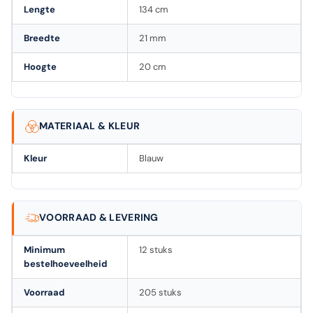
Lengte
134 cm
Breedte
21 mm
Hoogte
20 cm
MATERIAAL & KLEUR
Kleur
Blauw
VOORRAAD & LEVERING
Minimum
12 stuks
bestelhoeveelheid
Voorraad
205 stuks