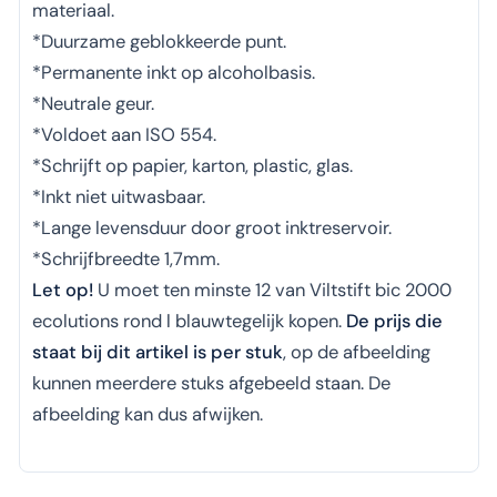
materiaal.
*Duurzame geblokkeerde punt.
*Permanente inkt op alcoholbasis.
*Neutrale geur.
*Voldoet aan ISO 554.
*Schrijft op papier, karton, plastic, glas.
*Inkt niet uitwasbaar.
*Lange levensduur door groot inktreservoir.
*Schrijfbreedte 1,7mm.
Let op!
U moet ten minste 12 van Viltstift bic 2000
ecolutions rond l blauwtegelijk kopen.
De prijs die
staat bij dit artikel is per stuk
, op de afbeelding
kunnen meerdere stuks afgebeeld staan. De
afbeelding kan dus afwijken.