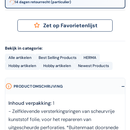
14 dagen retourrecht (particulier)
Zet op Favorietenlijst
Bekijk in categorie:
Alle artikelen
Best Selling Products
HERMA
Hobby artikelen
Hobby artikelen
Newest Products
PRODUCTOMSCHRIJVING
Inhoud verpakking:
1
- Zelfklevende versterkingsringen van scheurvrije
kunststof folie, voor het repareren van
uitgescheurde perforaties. *Buitenmaat doorsnede