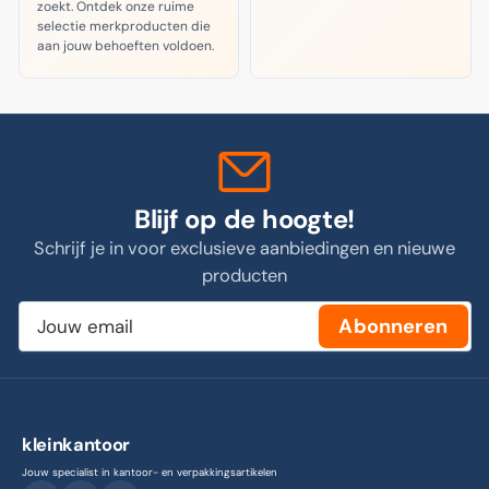
zoekt. Ontdek onze ruime
selectie merkproducten die
aan jouw behoeften voldoen.
Blijf op de hoogte!
Schrijf je in voor exclusieve aanbiedingen en nieuwe
producten
Jouw
Abonneren
email
kleinkantoor
Jouw specialist in kantoor- en verpakkingsartikelen