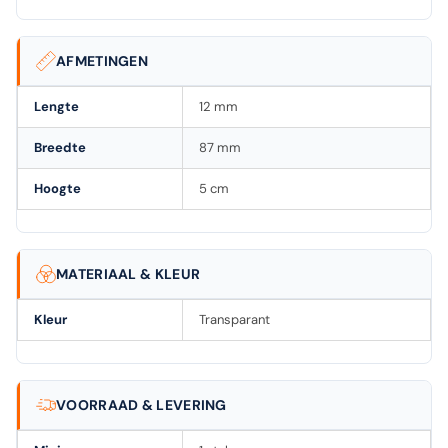
AFMETINGEN
Lengte
12 mm
Breedte
87 mm
Hoogte
5 cm
MATERIAAL & KLEUR
Kleur
Transparant
VOORRAAD & LEVERING