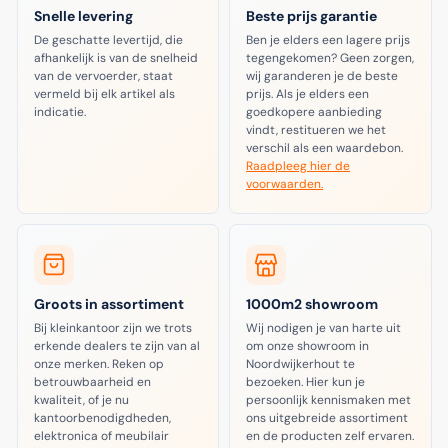
Snelle levering
Beste prijs garantie
De geschatte levertijd, die
Ben je elders een lagere prijs
afhankelijk is van de snelheid
tegengekomen? Geen zorgen,
van de vervoerder, staat
wij garanderen je de beste
vermeld bij elk artikel als
prijs. Als je elders een
indicatie.
goedkopere aanbieding
vindt, restitueren we het
verschil als een waardebon.
Raadpleeg hier de
voorwaarden.
Groots in assortiment
1000m2 showroom
Bij kleinkantoor zijn we trots
Wij nodigen je van harte uit
erkende dealers te zijn van al
om onze showroom in
onze merken. Reken op
Noordwijkerhout te
betrouwbaarheid en
bezoeken. Hier kun je
kwaliteit, of je nu
persoonlijk kennismaken met
kantoorbenodigdheden,
ons uitgebreide assortiment
elektronica of meubilair
en de producten zelf ervaren.