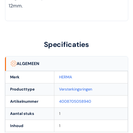
12mm.
Specificaties
ALGEMEEN
Merk
HERMA
Producttype
Versterkingsringen
Artikelnummer
4008705058940
Aantal stuks
1
Inhoud
1