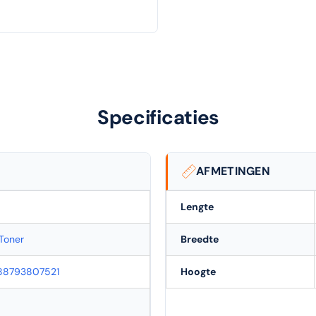
Specificaties
AFMETINGEN
Lengte
Toner
Breedte
88793807521
Hoogte