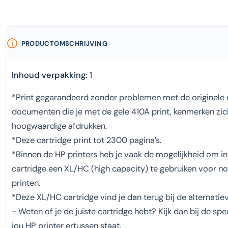
PRODUCTOMSCHRIJVING
Inhoud verpakking:
1
*Print gegarandeerd zonder problemen met de originele 
documenten die je met de gele 410A print, kenmerken zich
hoogwaardige afdrukken.
*Deze cartridge print tot 2300 pagina’s.
*Binnen de HP printers heb je vaak de mogelijkheid om i
cartridge een XL/HC (high capacity) te gebruiken voor 
printen.
*Deze XL/HC cartridge vind je dan terug bij de alternatie
- Weten of je de juiste cartridge hebt? Kijk dan bij de speci
jou HP printer ertussen staat.