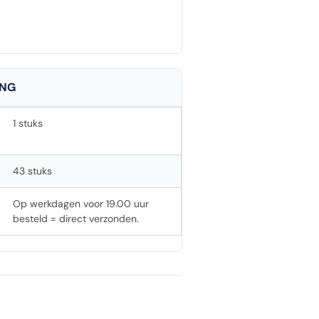
ING
1 stuks
43 stuks
Op werkdagen voor 19.00 uur
besteld = direct verzonden.