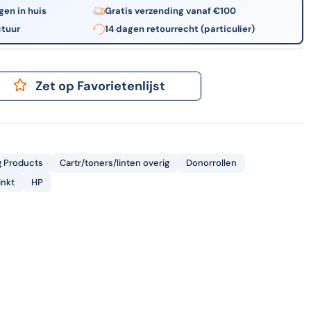
gen in huis
Gratis verzending vanaf €100
ctuur
14 dagen retourrecht (particulier)
Zet op Favorietenlijst
g Products
Cartr/toners/linten overig
Donorrollen
inkt
HP