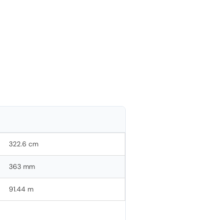
322.6 cm
363 mm
91.44 m