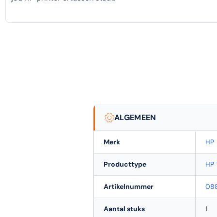
ALGEMEEN
Merk
HP
Producttype
HP 
Artikelnummer
08
Aantal stuks
1