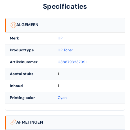
Specificaties
ALGEMEEN
Merk
HP
Producttype
HP Toner
Artikelnummer
0888793237991
Aantal stuks
1
Inhoud
1
Printing color
Cyan
AFMETINGEN