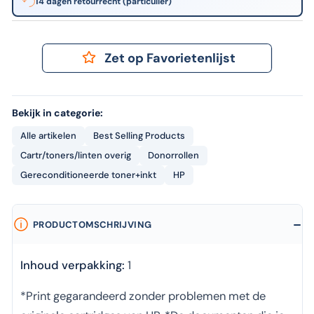
14 dagen retourrecht (particulier)
Zet op Favorietenlijst
Bekijk in categorie:
Alle artikelen
Best Selling Products
Cartr/toners/linten overig
Donorrollen
Gereconditioneerde toner+inkt
HP
PRODUCTOMSCHRIJVING
Inhoud verpakking:
1
*Print gegarandeerd zonder problemen met de