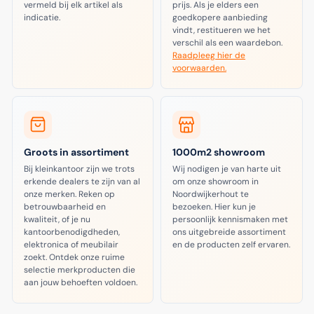
vermeld bij elk artikel als
prijs. Als je elders een
indicatie.
goedkopere aanbieding
vindt, restitueren we het
verschil als een waardebon.
Raadpleeg hier de
voorwaarden.
Groots in assortiment
1000m2 showroom
Bij kleinkantoor zijn we trots
Wij nodigen je van harte uit
erkende dealers te zijn van al
om onze showroom in
onze merken. Reken op
Noordwijkerhout te
betrouwbaarheid en
bezoeken. Hier kun je
kwaliteit, of je nu
persoonlijk kennismaken met
kantoorbenodigdheden,
ons uitgebreide assortiment
elektronica of meubilair
en de producten zelf ervaren.
zoekt. Ontdek onze ruime
selectie merkproducten die
aan jouw behoeften voldoen.