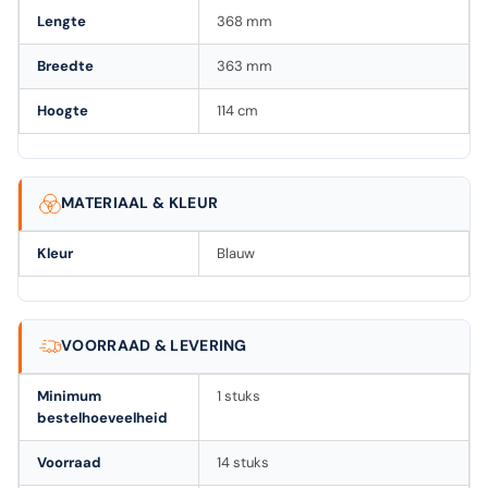
Lengte
368 mm
Breedte
363 mm
Hoogte
114 cm
MATERIAAL & KLEUR
Kleur
Blauw
VOORRAAD & LEVERING
Minimum
1 stuks
bestelhoeveelheid
Voorraad
14 stuks