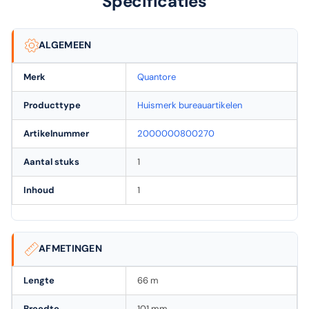
Specificaties
ALGEMEEN
Merk
Quantore
Producttype
Huismerk bureauartikelen
Artikelnummer
2000000800270
Aantal stuks
1
Inhoud
1
AFMETINGEN
Lengte
66 m
Breedte
101 mm