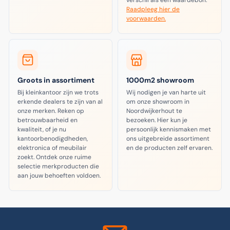
Raadpleeg hier de
voorwaarden.
Groots in assortiment
1000m2 showroom
Bij kleinkantoor zijn we trots
Wij nodigen je van harte uit
erkende dealers te zijn van al
om onze showroom in
onze merken. Reken op
Noordwijkerhout te
betrouwbaarheid en
bezoeken. Hier kun je
kwaliteit, of je nu
persoonlijk kennismaken met
kantoorbenodigdheden,
ons uitgebreide assortiment
elektronica of meubilair
en de producten zelf ervaren.
zoekt. Ontdek onze ruime
selectie merkproducten die
aan jouw behoeften voldoen.