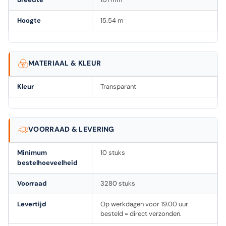
Hoogte
15.54 m
MATERIAAL & KLEUR
Kleur
Transparant
VOORRAAD & LEVERING
Minimum
10 stuks
bestelhoeveelheid
Voorraad
3280 stuks
Levertijd
Op werkdagen voor 19.00 uur
besteld = direct verzonden.