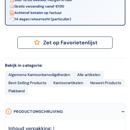
Gratis verzending vanaf €100
Achteraf betalen op factuur
14 dagen retourrecht (particulier)
Zet op Favorietenlijst
Bekijk in categorie:
Algemene Kantoorbenodigdheden
Alle artikelen
Best Selling Products
Kantoorartikelen
Newest Products
Plakband
PRODUCTOMSCHRIJVING
Inhoud verpakking:
1