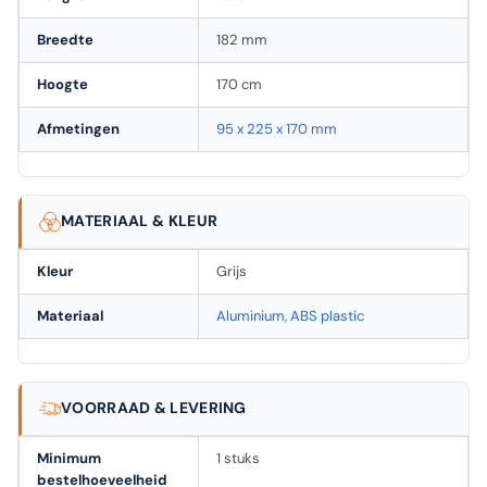
Breedte
182 mm
Hoogte
170 cm
Afmetingen
95 x 225 x 170 mm
MATERIAAL & KLEUR
Kleur
Grijs
Materiaal
Aluminium, ABS plastic
VOORRAAD & LEVERING
Minimum
1 stuks
bestelhoeveelheid