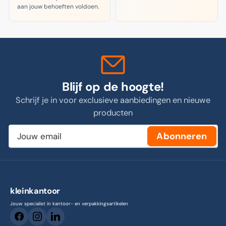
aan jouw behoeften voldoen.
Blijf op de hoogte!
Schrijf je in voor exclusieve aanbiedingen en nieuwe
producten
Jouw
Abonneren
email
kleinkantoor
Jouw specialist in kantoor- en verpakkingsartikelen