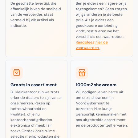
De geschatte levertijd, die
Ben je elders een lagere prijs
afhankelijk is van de snelheid
tegengekomen? Geen zorgen,
van de vervoerder, staat
wij garanderen je de beste
vermeld bij elk artikel als
prijs. Als je elders een
indicatie.
goedkopere aanbieding
vindt, restitueren we het
verschil als een waardebon.
Raadpleeg hier de
voorwaarden.
Groots in assortiment
1000m2 showroom
Bij kleinkantoor zijn we trots
Wij nodigen je van harte uit
erkende dealers te zijn van al
om onze showroom in
onze merken. Reken op
Noordwijkerhout te
betrouwbaarheid en
bezoeken. Hier kun je
kwaliteit, of je nu
persoonlijk kennismaken met
kantoorbenodigdheden,
ons uitgebreide assortiment
elektronica of meubilair
en de producten zelf ervaren.
zoekt. Ontdek onze ruime
selectie merkproducten die