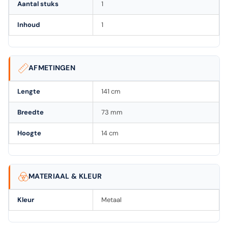
Aantal stuks
1
Inhoud
1
AFMETINGEN
Lengte
141 cm
Breedte
73 mm
Hoogte
14 cm
MATERIAAL & KLEUR
Kleur
Metaal