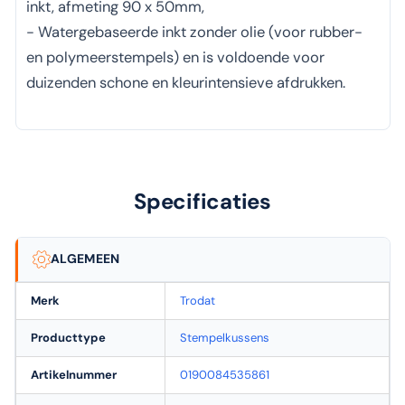
inkt, afmeting 90 x 50mm,
- Watergebaseerde inkt zonder olie (voor rubber-
en polymeerstempels) en is voldoende voor
duizenden schone en kleurintensieve afdrukken.
Specificaties
ALGEMEEN
Merk
Trodat
Producttype
Stempelkussens
Artikelnummer
0190084535861