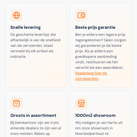
Snelle levering
Beste prijs garantie
De geschatte levertijd, die
Ben je elders een lagere prijs
afhankelijk is van de snelheid
tegengekomen? Geen zorgen,
van de vervoerder, staat
wij garanderen je de beste
vermeld bij elk artikel als
prijs. Als je elders een
indicatie.
goedkopere aanbieding
vindt, restitueren we het
verschil als een waardebon.
Raadpleeg hier de
voorwaarden.
Groots in assortiment
1000m2 showroom
Bij kleinkantoor zijn we trots
Wij nodigen je van harte uit
erkende dealers te zijn van al
om onze showroom in
onze merken. Reken op
Noordwijkerhout te