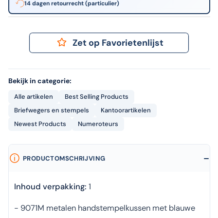
14 dagen retourrecht (particulier)
Zet op Favorietenlijst
Bekijk in categorie:
Alle artikelen
Best Selling Products
Briefwegers en stempels
Kantoorartikelen
Newest Products
Numeroteurs
PRODUCTOMSCHRIJVING
Inhoud verpakking:
1
- 9071M metalen handstempelkussen met blauwe