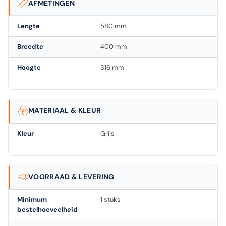
AFMETINGEN
Lengte
580 mm
Breedte
400 mm
Hoogte
316 mm
MATERIAAL & KLEUR
Kleur
Grijs
VOORRAAD & LEVERING
Minimum
1 stuks
bestelhoeveelheid