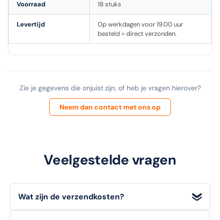
Voorraad
18 stuks
Levertijd
Op werkdagen voor 19.00 uur
besteld = direct verzonden.
Zie je gegevens die onjuist zijn, of heb je vragen hierover?
Neem dan contact met ons op
Veelgestelde vragen
Wat zijn de verzendkosten?
Wij bieden
gratis verzending
voor bestellingen met een