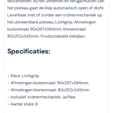
documenten. Bij het uitnemen en terugschuiven van
het plateau gaat de klep automatisch open of dicht.
Leverbaar met of zonder een ordnermechaniek op
het uitneembare plateau. Lichtgrijs. Afmetingen
buitenmaat 90x297x384mm. binnenmaat
80x252x345mm. Productdetails bekijken.
Specificaties:
- Kleur: Lichtgrijs
- Afmetingen buitenmaat: 90x297x384mm
- Afmetingen binnenmaat: 80x252x345mm
- Inclusief ordnermechaniek: Ja/Nee
- Aantal stuks: 6