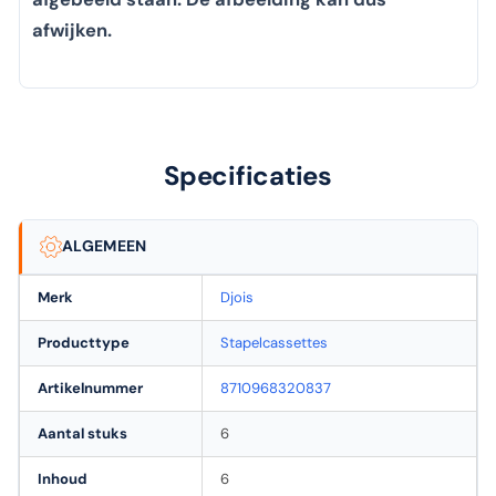
afwijken.
Specificaties
ALGEMEEN
Merk
Djois
Producttype
Stapelcassettes
Artikelnummer
8710968320837
Aantal stuks
6
Inhoud
6