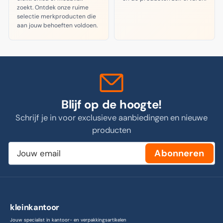
zoekt. Ontdek onze ruime
selectie merkproducten die
aan jouw behoeften voldoen.
Blijf op de hoogte!
Schrijf je in voor exclusieve aanbiedingen en nieuwe
producten
Jouw
Abonneren
email
kleinkantoor
Jouw specialist in kantoor- en verpakkingsartikelen