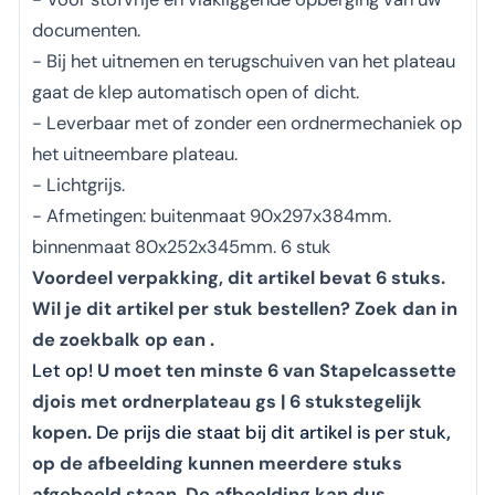
documenten.
- Bij het uitnemen en terugschuiven van het plateau
gaat de klep automatisch open of dicht.
- Leverbaar met of zonder een ordnermechaniek op
het uitneembare plateau.
- Lichtgrijs.
- Afmetingen: buitenmaat 90x297x384mm.
binnenmaat 80x252x345mm. 6 stuk
Voordeel verpakking, dit artikel bevat 6 stuks.
Wil je dit artikel per stuk bestellen? Zoek dan in
de zoekbalk op ean .
Let op!
U moet ten minste 6 van Stapelcassette
djois met ordnerplateau gs | 6 stukstegelijk
kopen.
De prijs die staat bij dit artikel is per stuk
,
op de afbeelding kunnen meerdere stuks
afgebeeld staan. De afbeelding kan dus