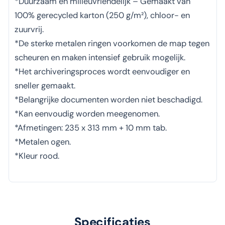
*Duurzaam en milieuvriendelijk – Gemaakt van
100% gerecycled karton (250 g/m²), chloor- en
zuurvrij.
*De sterke metalen ringen voorkomen de map tegen
scheuren en maken intensief gebruik mogelijk.
*Het archiveringsproces wordt eenvoudiger en
sneller gemaakt.
*Belangrijke documenten worden niet beschadigd.
*Kan eenvoudig worden meegenomen.
*Afmetingen: 235 x 313 mm + 10 mm tab.
*Metalen ogen.
*Kleur rood.
Specificaties