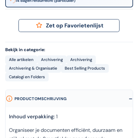
14 dagen retourrecht (particulier)
Zet op Favorietenlijst
Bekijk in categorie:
Alle artikelen
Archivering
Archivering
Archivering & Organisatie
Best Selling Products
Catalogi en Folders
PRODUCTOMSCHRIJVING
Inhoud verpakking:
1
Organiseer je documenten efficiënt, duurzaam en