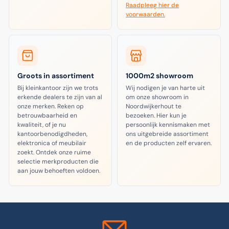
Raadpleeg hier de
voorwaarden.
Groots in assortiment
1000m2 showroom
Bij kleinkantoor zijn we trots
Wij nodigen je van harte uit
erkende dealers te zijn van al
om onze showroom in
onze merken. Reken op
Noordwijkerhout te
betrouwbaarheid en
bezoeken. Hier kun je
kwaliteit, of je nu
persoonlijk kennismaken met
kantoorbenodigdheden,
ons uitgebreide assortiment
elektronica of meubilair
en de producten zelf ervaren.
zoekt. Ontdek onze ruime
selectie merkproducten die
aan jouw behoeften voldoen.