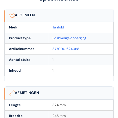
ALGEMEEN
Merk
Tarifold
Producttype
Losbladige opberging
Artikelnummer
3770001624068
Aantal stuks
1
Inhoud
1
AFMETINGEN
Lengte
324 mm
Breedte
246 mm