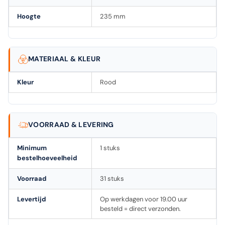
Hoogte
235 mm
MATERIAAL & KLEUR
Kleur
Rood
VOORRAAD & LEVERING
Minimum
1 stuks
bestelhoeveelheid
Voorraad
31 stuks
Levertijd
Op werkdagen voor 19.00 uur
besteld = direct verzonden.