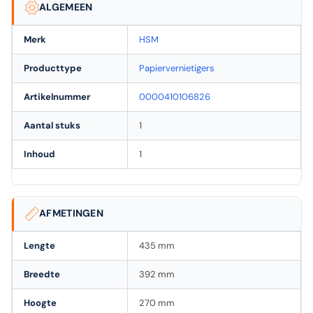
ALGEMEEN
Merk
HSM
Producttype
Papiervernietigers
Artikelnummer
0000410106826
Aantal stuks
1
Inhoud
1
AFMETINGEN
Lengte
435 mm
Breedte
392 mm
Hoogte
270 mm