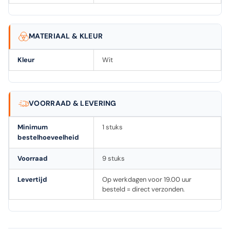
MATERIAAL & KLEUR
Kleur
Wit
VOORRAAD & LEVERING
Minimum
1 stuks
bestelhoeveelheid
Voorraad
9 stuks
Levertijd
Op werkdagen voor 19.00 uur
besteld = direct verzonden.