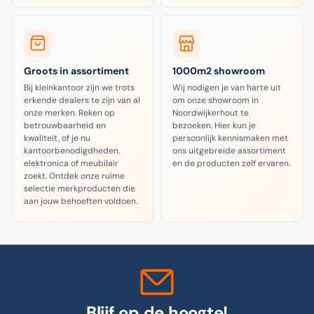
Groots in assortiment
1000m2 showroom
Bij kleinkantoor zijn we trots
Wij nodigen je van harte uit
erkende dealers te zijn van al
om onze showroom in
onze merken. Reken op
Noordwijkerhout te
betrouwbaarheid en
bezoeken. Hier kun je
kwaliteit, of je nu
persoonlijk kennismaken met
kantoorbenodigdheden,
ons uitgebreide assortiment
elektronica of meubilair
en de producten zelf ervaren.
zoekt. Ontdek onze ruime
selectie merkproducten die
aan jouw behoeften voldoen.
Blijf op de hoogte!