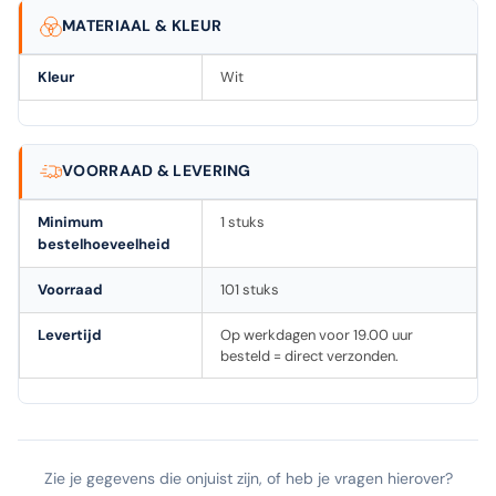
MATERIAAL & KLEUR
Kleur
Wit
VOORRAAD & LEVERING
Minimum
1 stuks
bestelhoeveelheid
Voorraad
101 stuks
Levertijd
Op werkdagen voor 19.00 uur
besteld = direct verzonden.
Zie je gegevens die onjuist zijn, of heb je vragen hierover?