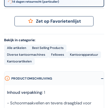
14 dagen retourrecht (particulier)
Zet op Favorietenlijst
Bekijk in categorie:
Alle artikelen
Best Selling Products
Diverse kantoormachines
Fellowes
Kantoorapparatuur
Kantoorartikelen
PRODUCTOMSCHRIJVING
Inhoud verpakking:
1
- Schoonmaakvellen en tevens draagblad voor