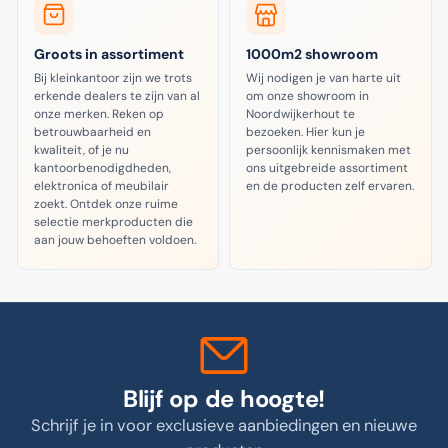
Groots in assortiment
1000m2 showroom
Bij kleinkantoor zijn we trots
Wij nodigen je van harte uit
erkende dealers te zijn van al
om onze showroom in
onze merken. Reken op
Noordwijkerhout te
betrouwbaarheid en
bezoeken. Hier kun je
kwaliteit, of je nu
persoonlijk kennismaken met
kantoorbenodigdheden,
ons uitgebreide assortiment
elektronica of meubilair
en de producten zelf ervaren.
zoekt. Ontdek onze ruime
selectie merkproducten die
aan jouw behoeften voldoen.
Blijf op de hoogte!
Schrijf je in voor exclusieve aanbiedingen en nieuwe