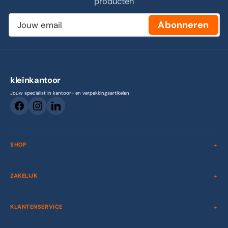
producten
Jouw
Abonneren
email
kleinkantoor
Jouw specialist in kantoor- en verpakkingsartikelen
SHOP
ZAKELIJK
KLANTENSERVICE