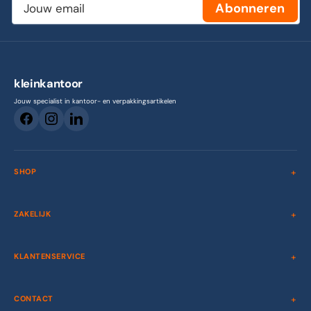
Abonneren
email
kleinkantoor
Jouw specialist in kantoor- en verpakkingsartikelen
SHOP
ZAKELIJK
KLANTENSERVICE
CONTACT