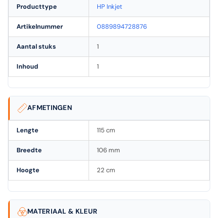
Producttype
HP Inkjet
Artikelnummer
0889894728876
Aantal stuks
1
Inhoud
1
AFMETINGEN
Lengte
115 cm
Breedte
106 mm
Hoogte
22 cm
MATERIAAL & KLEUR