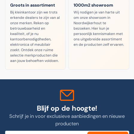
Groots in assortiment
1000m2 showroom
Bij kleinkantoor zijn we trots
Wij nodigen je van harte uit
erkende dealers te zijn van al
om onze showroom in
onze merken. Reken op
Noordwijkerhout te
betrouwbaarheid en
bezoeken. Hier kun je
kwaliteit, of je nu
persoonlijk kennismaken met
kantoorbenodigdheden,
ons uitgebreide assortiment
elektronica of meubilair
en de producten zelf ervaren.
zoekt. Ontdek onze ruime
selectie merkproducten die
aan jouw behoeften voldoen.
Blijf op de hoogte!
Schrijf je in voor exclusieve aanbiedingen en nieuwe
producten
Jouw