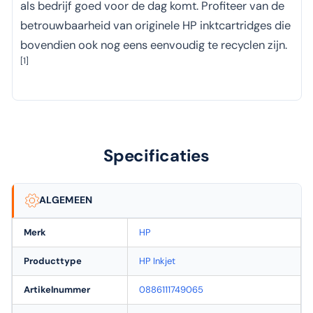
als bedrijf goed voor de dag komt. Profiteer van de
betrouwbaarheid van originele HP inktcartridges die
bovendien ook nog eens eenvoudig te recyclen zijn.
[1]
Specificaties
ALGEMEEN
Merk
HP
Producttype
HP Inkjet
Artikelnummer
0886111749065