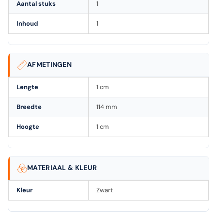
Aantal stuks
1
Inhoud
1
AFMETINGEN
Lengte
1 cm
Breedte
114 mm
Hoogte
1 cm
MATERIAAL & KLEUR
Kleur
Zwart