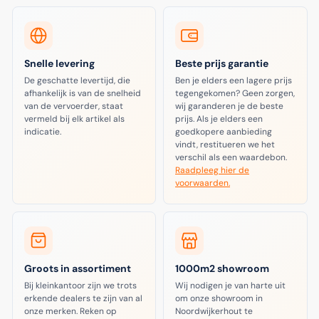
Snelle levering
Beste prijs garantie
De geschatte levertijd, die
Ben je elders een lagere prijs
afhankelijk is van de snelheid
tegengekomen? Geen zorgen,
van de vervoerder, staat
wij garanderen je de beste
vermeld bij elk artikel als
prijs. Als je elders een
indicatie.
goedkopere aanbieding
vindt, restitueren we het
verschil als een waardebon.
Raadpleeg hier de
voorwaarden.
Groots in assortiment
1000m2 showroom
Bij kleinkantoor zijn we trots
Wij nodigen je van harte uit
erkende dealers te zijn van al
om onze showroom in
onze merken. Reken op
Noordwijkerhout te