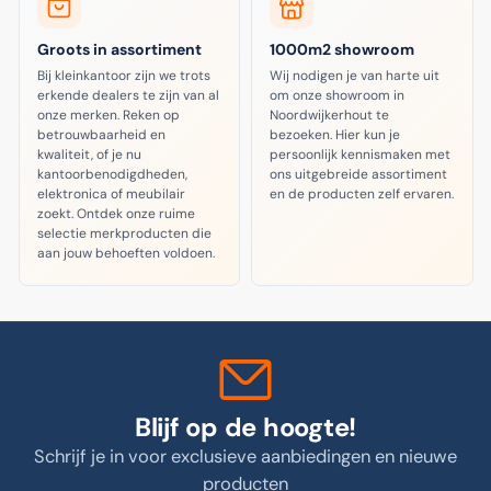
Groots in assortiment
1000m2 showroom
Bij kleinkantoor zijn we trots
Wij nodigen je van harte uit
erkende dealers te zijn van al
om onze showroom in
onze merken. Reken op
Noordwijkerhout te
betrouwbaarheid en
bezoeken. Hier kun je
kwaliteit, of je nu
persoonlijk kennismaken met
kantoorbenodigdheden,
ons uitgebreide assortiment
elektronica of meubilair
en de producten zelf ervaren.
zoekt. Ontdek onze ruime
selectie merkproducten die
aan jouw behoeften voldoen.
Blijf op de hoogte!
Schrijf je in voor exclusieve aanbiedingen en nieuwe
producten