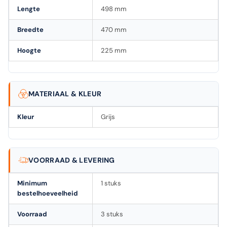
Lengte
498 mm
Breedte
470 mm
Hoogte
225 mm
MATERIAAL & KLEUR
Kleur
Grijs
VOORRAAD & LEVERING
Minimum
1 stuks
bestelhoeveelheid
Voorraad
3 stuks