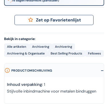
14 dagen retourrecht (particulier)
Zet op Favorietenlijst
Bekijk in categorie:
Alle artikelen
Archivering
Archivering
Archivering & Organisatie
Best Selling Products
Fellowes
PRODUCTOMSCHRIJVING
Inhoud verpakking:
1
Stijlvolle inbindmachine voor metalen bindruggen