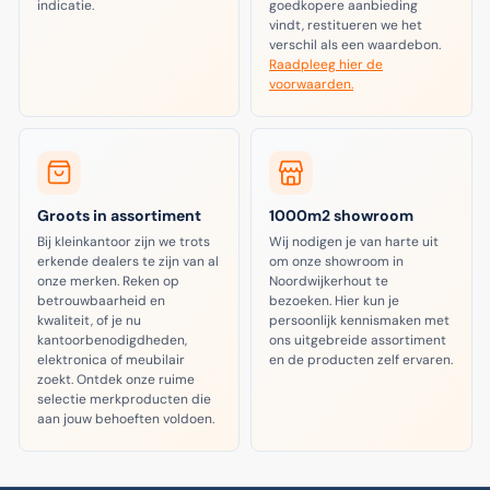
indicatie.
goedkopere aanbieding
vindt, restitueren we het
verschil als een waardebon.
Raadpleeg hier de
voorwaarden.
Groots in assortiment
1000m2 showroom
Bij kleinkantoor zijn we trots
Wij nodigen je van harte uit
erkende dealers te zijn van al
om onze showroom in
onze merken. Reken op
Noordwijkerhout te
betrouwbaarheid en
bezoeken. Hier kun je
kwaliteit, of je nu
persoonlijk kennismaken met
kantoorbenodigdheden,
ons uitgebreide assortiment
elektronica of meubilair
en de producten zelf ervaren.
zoekt. Ontdek onze ruime
selectie merkproducten die
aan jouw behoeften voldoen.