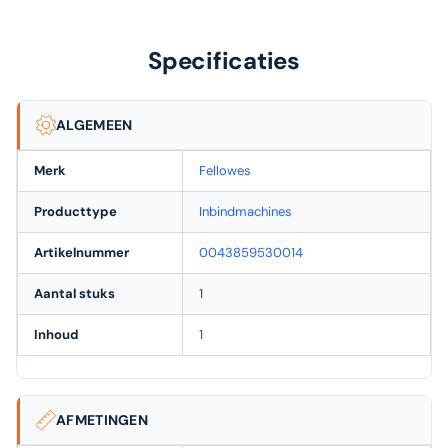
Specificaties
ALGEMEEN
Merk
Fellowes
Producttype
Inbindmachines
Artikelnummer
0043859530014
Aantal stuks
1
Inhoud
1
AFMETINGEN