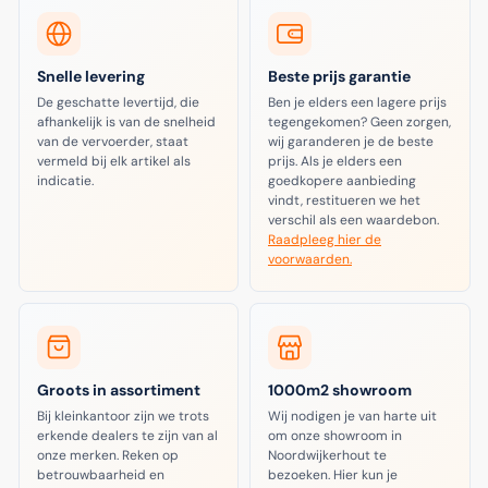
Snelle levering
Beste prijs garantie
De geschatte levertijd, die
Ben je elders een lagere prijs
afhankelijk is van de snelheid
tegengekomen? Geen zorgen,
van de vervoerder, staat
wij garanderen je de beste
vermeld bij elk artikel als
prijs. Als je elders een
indicatie.
goedkopere aanbieding
vindt, restitueren we het
verschil als een waardebon.
Raadpleeg hier de
voorwaarden.
Groots in assortiment
1000m2 showroom
Bij kleinkantoor zijn we trots
Wij nodigen je van harte uit
erkende dealers te zijn van al
om onze showroom in
onze merken. Reken op
Noordwijkerhout te
betrouwbaarheid en
bezoeken. Hier kun je