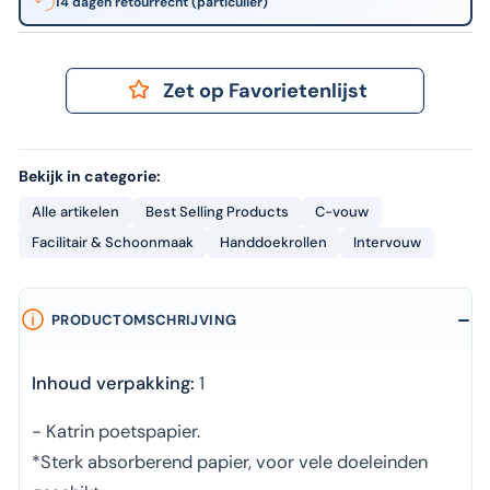
14 dagen retourrecht (particulier)
Zet op Favorietenlijst
Bekijk in categorie:
Alle artikelen
Best Selling Products
C-vouw
Facilitair & Schoonmaak
Handdoekrollen
Intervouw
PRODUCTOMSCHRIJVING
Inhoud verpakking:
1
- Katrin poetspapier.
*Sterk absorberend papier, voor vele doeleinden