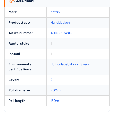
ALGEMEEN
Merk
Katrin
Producttype
Handdoeken
Artikelnummer
4006897481911
Aantal stuks
1
Inhoud
1
Environmental
EU Ecolabel, Nordic Swan
certifications
Layers
2
Roll diameter
200mm
Roll length
150m