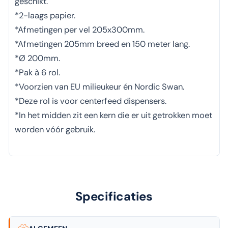
geschikt.
*2-laags papier.
*Afmetingen per vel 205x300mm.
*Afmetingen 205mm breed en 150 meter lang.
*Ø 200mm.
*Pak à 6 rol.
*Voorzien van EU milieukeur én Nordic Swan.
*Deze rol is voor centerfeed dispensers.
*In het midden zit een kern die er uit getrokken moet
worden vóór gebruik.
Specificaties