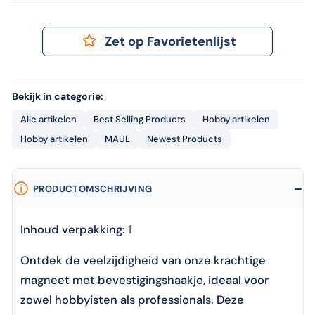
Zet op Favorietenlijst
Bekijk in categorie:
Alle artikelen
Best Selling Products
Hobby artikelen
Hobby artikelen
MAUL
Newest Products
PRODUCTOMSCHRIJVING
Inhoud verpakking:
1
Ontdek de veelzijdigheid van onze krachtige
magneet met bevestigingshaakje, ideaal voor
zowel hobbyisten als professionals. Deze