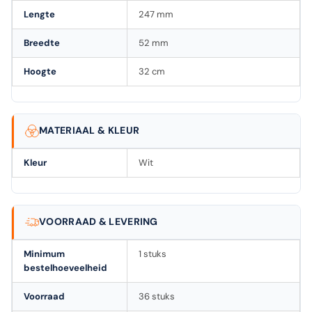
Lengte
247 mm
Breedte
52 mm
Hoogte
32 cm
MATERIAAL & KLEUR
Kleur
Wit
VOORRAAD & LEVERING
Minimum
1 stuks
bestelhoeveelheid
Voorraad
36 stuks