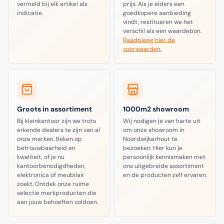
vermeld bij elk artikel als
prijs. Als je elders een
indicatie.
goedkopere aanbieding
vindt, restitueren we het
verschil als een waardebon.
Raadpleeg hier de
voorwaarden.
Groots in assortiment
1000m2 showroom
Bij kleinkantoor zijn we trots
Wij nodigen je van harte uit
erkende dealers te zijn van al
om onze showroom in
onze merken. Reken op
Noordwijkerhout te
betrouwbaarheid en
bezoeken. Hier kun je
kwaliteit, of je nu
persoonlijk kennismaken met
kantoorbenodigdheden,
ons uitgebreide assortiment
elektronica of meubilair
en de producten zelf ervaren.
zoekt. Ontdek onze ruime
selectie merkproducten die
aan jouw behoeften voldoen.