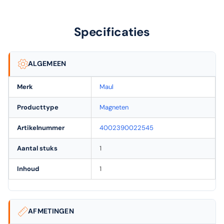
Specificaties
ALGEMEEN
Merk
Maul
Producttype
Magneten
Artikelnummer
4002390022545
Aantal stuks
1
Inhoud
1
AFMETINGEN