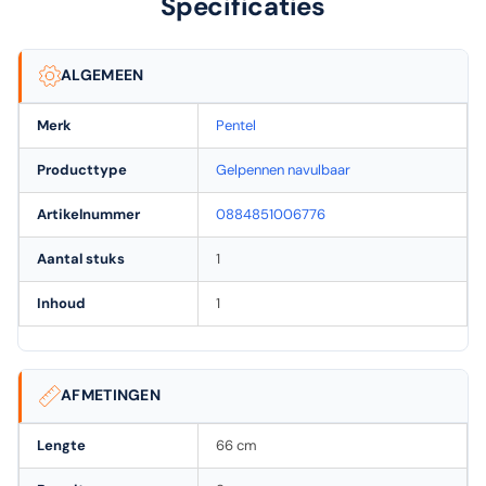
Specificaties
ALGEMEEN
Merk
Pentel
Producttype
Gelpennen navulbaar
Artikelnummer
0884851006776
Aantal stuks
1
Inhoud
1
AFMETINGEN
Lengte
66 cm