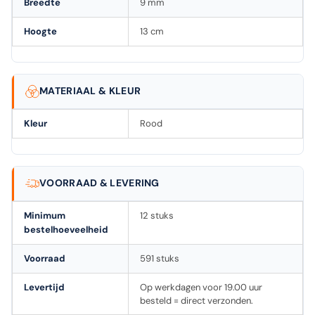
Breedte
9 mm
Hoogte
13 cm
MATERIAAL & KLEUR
Kleur
Rood
VOORRAAD & LEVERING
Minimum
12 stuks
bestelhoeveelheid
Voorraad
591 stuks
Levertijd
Op werkdagen voor 19.00 uur
besteld = direct verzonden.