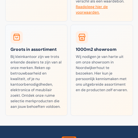
verschil als een waardebon.
Raadpleeg hier de
voorwaarden.
Groots in assortiment
1000m2 showroom
Bij kleinkantoor zijn we trots
Wij nodigen je van harte uit
erkende dealers te zijn van al
om onze showroom in
onze merken. Reken op
Noordwijkerhout te
betrouwbaarheid en
bezoeken. Hier kun je
kwaliteit, of je nu
persoonlijk kennismaken met
kantoorbenodigdheden,
ons uitgebreide assortiment
elektronica of meubilair
en de producten zelf ervaren.
zoekt. Ontdek onze ruime
selectie merkproducten die
aan jouw behoeften voldoen.