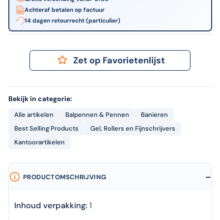
Achteraf betalen op factuur
14 dagen retourrecht (particulier)
Zet op Favorietenlijst
Bekijk in categorie:
Alle artikelen
Balpennen & Pennen
Banieren
Best Selling Products
Gel, Rollers en Fijnschrijvers
Kantoorartikelen
PRODUCTOMSCHRIJVING
Inhoud verpakking:
1