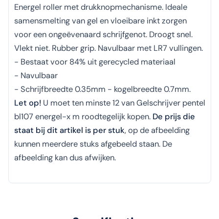
Energel roller met drukknopmechanisme. Ideale
samensmelting van gel en vloeibare inkt zorgen
voor een ongeëvenaard schrijfgenot. Droogt snel.
Vlekt niet. Rubber grip. Navulbaar met LR7 vullingen.
- Bestaat voor 84% uit gerecycled materiaal
- Navulbaar
- Schrijfbreedte 0.35mm - kogelbreedte 0.7mm.
Let op!
U moet ten minste 12 van Gelschrijver pentel
bl107 energel-x m roodtegelijk kopen.
De prijs die
staat bij dit artikel is per stuk
, op de afbeelding
kunnen meerdere stuks afgebeeld staan. De
afbeelding kan dus afwijken.