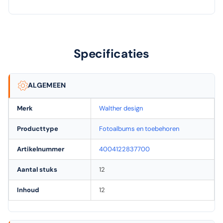
Specificaties
ALGEMEEN
Merk
Walther design
Producttype
Fotoalbums en toebehoren
Artikelnummer
4004122837700
Aantal stuks
12
Inhoud
12