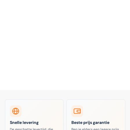
Snelle levering
Beste prijs garantie
De geschatte levertijd, die
Ben je elders een lagere prijs