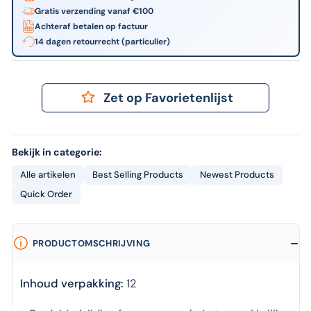
Gratis verzending vanaf €100
Achteraf betalen op factuur
14 dagen retourrecht (particulier)
Zet op Favorietenlijst
Bekijk in categorie:
Alle artikelen
Best Selling Products
Newest Products
Quick Order
PRODUCTOMSCHRIJVING
Inhoud verpakking:
12