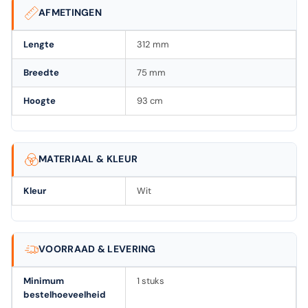
AFMETINGEN
Lengte
312 mm
Breedte
75 mm
Hoogte
93 cm
MATERIAAL & KLEUR
Kleur
Wit
VOORRAAD & LEVERING
Minimum
1 stuks
bestelhoeveelheid