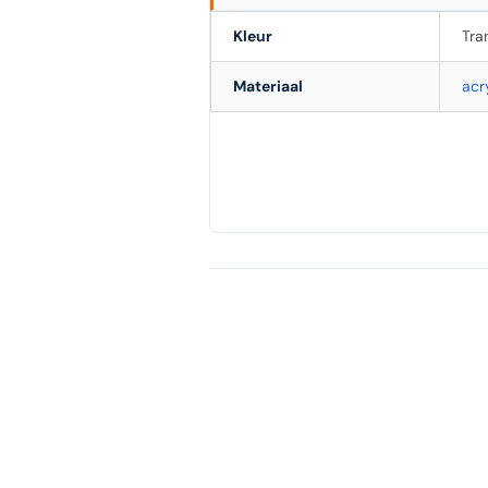
Kleur
Tra
Materiaal
acr