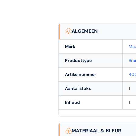
ALGEMEEN
Merk
Mau
Producttype
Bra
Artikelnummer
40
Aantal stuks
1
Inhoud
1
MATERIAAL & KLEUR