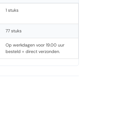
1 stuks
77 stuks
Op werkdagen voor 19.00 uur
besteld = direct verzonden.