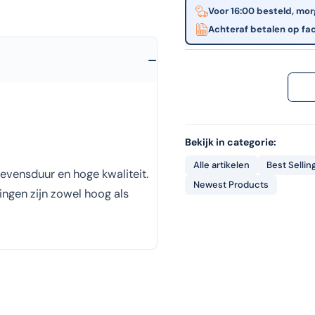
Voor 16:00 besteld, mor
Achteraf betalen op fa
Bekijk in categorie:
Alle artikelen
Best Sellin
evensduur en hoge kwaliteit.
Newest Products
dingen zijn zowel hoog als