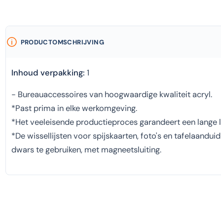
PRODUCTOMSCHRIJVING
Inhoud verpakking:
1
- Bureauaccessoires van hoogwaardige kwaliteit acryl.
*Past prima in elke werkomgeving.
*Het veeleisende productieproces garandeert een lange l
*De wissellijsten voor spijskaarten, foto's en tafelaandui
dwars te gebruiken, met magneetsluiting.