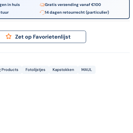
gen in huis
Gratis verzending vanaf €100
ctuur
14 dagen retourrecht (particulier)
Zet op Favorietenlijst
g Products
Fotolijstjes
Kapstokken
MAUL