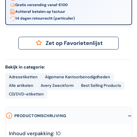
Gratis verzending vanaf €100
Achteraf betalen op factuur
14 dagen retourrecht (particulier)
Zet op Favorietenlijst
Bekijk in categorie:
Adresetiketten
Algemene Kantoorbenodigdheden
Alle artikelen
Avery Zweckform
Best Selling Products
CD/DVD-etiketten
PRODUCTOMSCHRIJVING
Inhoud verpakking:
10