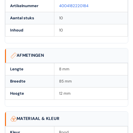
Artikelnummer
4004182220184
Aantal stuks
10
Inhoud
10
AFMETINGEN
Lengte
8 mm
Breedte
85 mm
Hoogte
12 mm
MATERIAAL & KLEUR
Kleur
Rood