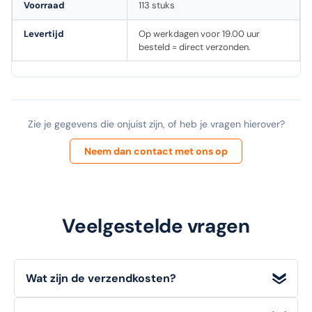
Voorraad
113 stuks
Levertijd
Op werkdagen voor 19.00 uur
besteld = direct verzonden.
Zie je gegevens die onjuist zijn, of heb je vragen hierover?
Neem dan contact met ons op
Veelgestelde vragen
Wat zijn de verzendkosten?
Wij bieden
gratis verzending
voor bestellingen met een