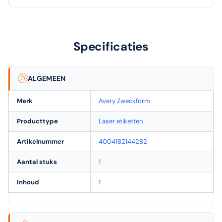
Specificaties
ALGEMEEN
Merk
Avery Zweckform
Producttype
Laser etiketten
Artikelnummer
4004182144282
Aantal stuks
1
Inhoud
1