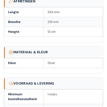
AFMETINGEN
Lengte
334 mm
Breedte
219 mm
Hoogte
13 cm
MATERIAAL & KLEUR
Kleur
Zilver
VOORRAAD & LEVERING
Minimum
1 stuks
bestelhoeveelheid