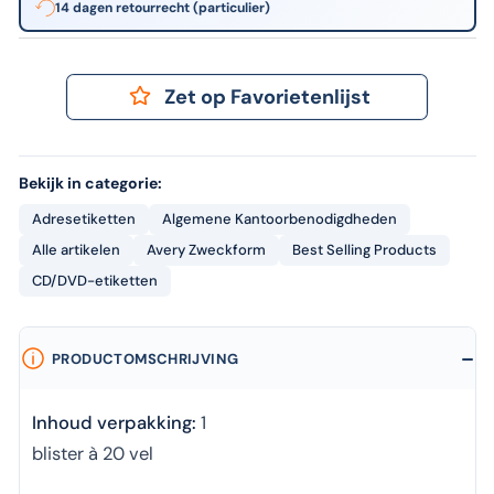
14 dagen retourrecht (particulier)
Zet op Favorietenlijst
Bekijk in categorie:
Adresetiketten
Algemene Kantoorbenodigdheden
Alle artikelen
Avery Zweckform
Best Selling Products
CD/DVD-etiketten
PRODUCTOMSCHRIJVING
Inhoud verpakking:
1
blister à 20 vel