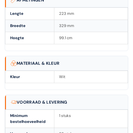
Lengte
223 mm
Breedte
329 mm
Hoogte
99.1 cm
MATERIAAL & KLEUR
Kleur
Wit
VOORRAAD & LEVERING
Minimum
1 stuks
bestelhoeveelheid