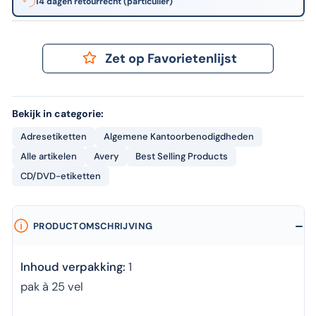
14 dagen retourrecht (particulier)
Zet op Favorietenlijst
Bekijk in categorie:
Adresetiketten
Algemene Kantoorbenodigdheden
Alle artikelen
Avery
Best Selling Products
CD/DVD-etiketten
PRODUCTOMSCHRIJVING
Inhoud verpakking:
1
pak à 25 vel