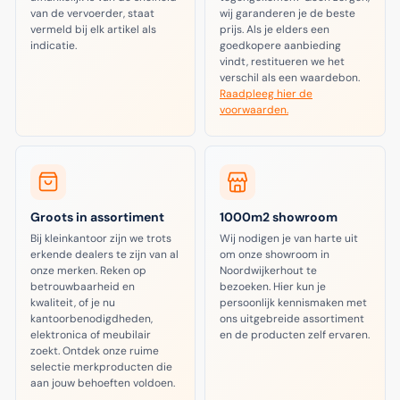
van de vervoerder, staat
wij garanderen je de beste
vermeld bij elk artikel als
prijs. Als je elders een
indicatie.
goedkopere aanbieding
vindt, restitueren we het
verschil als een waardebon.
Raadpleeg hier de
voorwaarden.
Groots in assortiment
1000m2 showroom
Bij kleinkantoor zijn we trots
Wij nodigen je van harte uit
erkende dealers te zijn van al
om onze showroom in
onze merken. Reken op
Noordwijkerhout te
betrouwbaarheid en
bezoeken. Hier kun je
kwaliteit, of je nu
persoonlijk kennismaken met
kantoorbenodigdheden,
ons uitgebreide assortiment
elektronica of meubilair
en de producten zelf ervaren.
zoekt. Ontdek onze ruime
selectie merkproducten die
aan jouw behoeften voldoen.