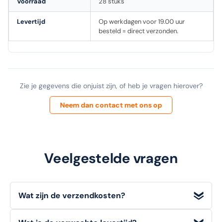
Voorraad
28 stuks
Levertijd
Op werkdagen voor 19.00 uur
besteld = direct verzonden.
Zie je gegevens die onjuist zijn, of heb je vragen hierover?
Neem dan contact met ons op
Veelgestelde vragen
Wat zijn de verzendkosten?
Wij bieden
gratis verzending
voor bestellingen met een