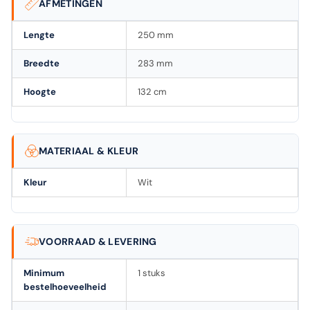
AFMETINGEN
Lengte
250 mm
Breedte
283 mm
Hoogte
132 cm
MATERIAAL & KLEUR
Kleur
Wit
VOORRAAD & LEVERING
Minimum
1 stuks
bestelhoeveelheid