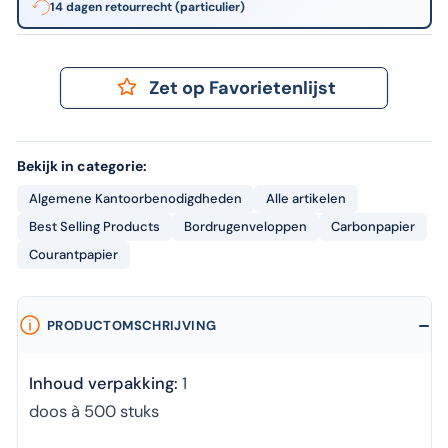
14 dagen retourrecht (particulier)
Zet op Favorietenlijst
Bekijk in categorie:
Algemene Kantoorbenodigdheden
Alle artikelen
Best Selling Products
Bordrugenveloppen
Carbonpapier
Courantpapier
PRODUCTOMSCHRIJVING
Inhoud verpakking:
1
doos à 500 stuks