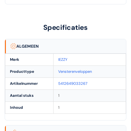
Specificaties
ALGEMEEN
Merk
IEZZY
Producttype
Vensterenveloppen
Artikelnummer
5412649033267
Aantal stuks
1
Inhoud
1