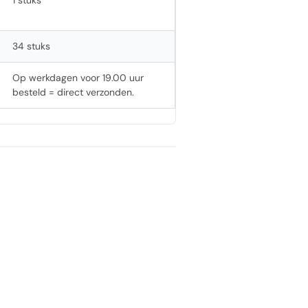
1 stuks
34 stuks
Op werkdagen voor 19.00 uur
besteld = direct verzonden.