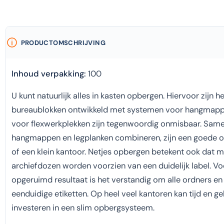
PRODUCTOMSCHRIJVING
Inhoud verpakking:
100
U kunt natuurlijk alles in kasten opbergen. Hiervoor zijn
bureaublokken ontwikkeld met systemen voor hangmapp
voor flexwerkplekken zijn tegenwoordig onmisbaar. Same
hangmappen en legplanken combineren, zijn een goede o
of een klein kantoor. Netjes opbergen betekent ook dat 
archiefdozen worden voorzien van een duidelijk label. Voo
opgeruimd resultaat is het verstandig om alle ordners e
eenduidige etiketten. Op heel veel kantoren kan tijd en 
investeren in een slim opbergsysteem.