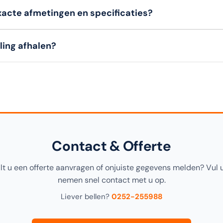
 hebben een
bedenktermijn van 14 dagen
om een artikel (in o
xacte afmetingen en specificaties?
 klanten (B2B)
kunnen niet retourneren. Bekijk onze retourvoo
ils, materialen en afmetingen
van dit artikel vindt u in de
s
lling afhalen?
gina, alsook in de productomschrijving bovenaan.
ing
gratis afhalen
in onze
1000m² showroom in Noordwijke
ens het afrekenen.
Contact & Offerte
ilt u een offerte aanvragen of onjuiste gegevens melden? Vul 
nemen snel contact met u op.
Liever bellen?
0252-255988