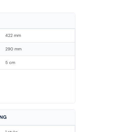
422 mm
290 mm
5 cm
ING