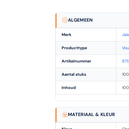
ALGEMEEN
Merk
Jal
Producttype
Vou
Artikelnummer
871
Aantal stuks
100
Inhoud
100
MATERIAAL & KLEUR