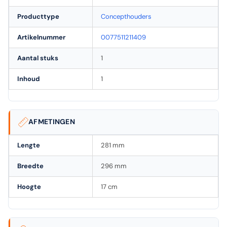
Producttype
Concepthouders
Artikelnummer
0077511211409
Aantal stuks
1
Inhoud
1
AFMETINGEN
Lengte
281 mm
Breedte
296 mm
Hoogte
17 cm