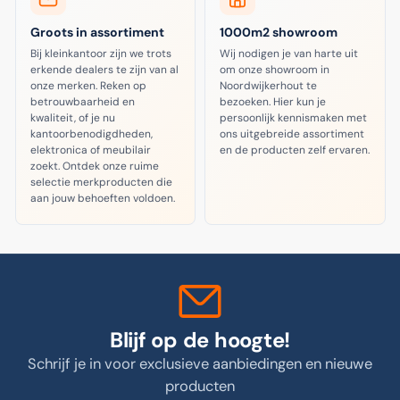
Groots in assortiment
1000m2 showroom
Bij kleinkantoor zijn we trots
Wij nodigen je van harte uit
erkende dealers te zijn van al
om onze showroom in
onze merken. Reken op
Noordwijkerhout te
betrouwbaarheid en
bezoeken. Hier kun je
kwaliteit, of je nu
persoonlijk kennismaken met
kantoorbenodigdheden,
ons uitgebreide assortiment
elektronica of meubilair
en de producten zelf ervaren.
zoekt. Ontdek onze ruime
selectie merkproducten die
aan jouw behoeften voldoen.
Blijf op de hoogte!
Schrijf je in voor exclusieve aanbiedingen en nieuwe
producten