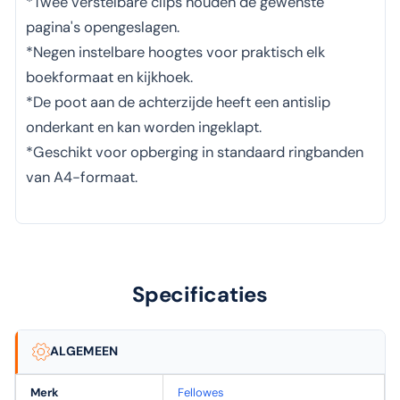
*Twee verstelbare clips houden de gewenste
pagina's opengeslagen.
*Negen instelbare hoogtes voor praktisch elk
boekformaat en kijkhoek.
*De poot aan de achterzijde heeft een antislip
onderkant en kan worden ingeklapt.
*Geschikt voor opberging in standaard ringbanden
van A4-formaat.
Specificaties
ALGEMEEN
Merk
Fellowes