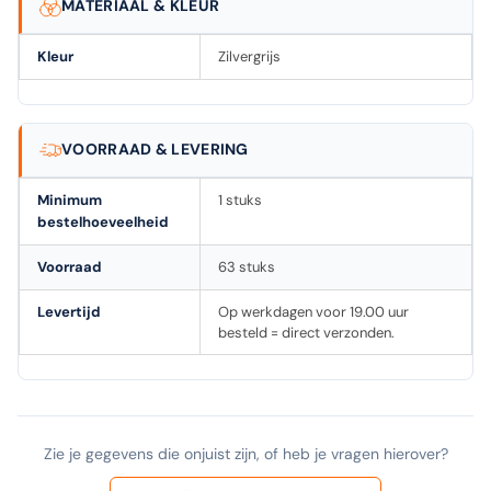
MATERIAAL & KLEUR
Kleur
Zilvergrijs
VOORRAAD & LEVERING
Minimum
1 stuks
bestelhoeveelheid
Voorraad
63 stuks
Levertijd
Op werkdagen voor 19.00 uur
besteld = direct verzonden.
Zie je gegevens die onjuist zijn, of heb je vragen hierover?