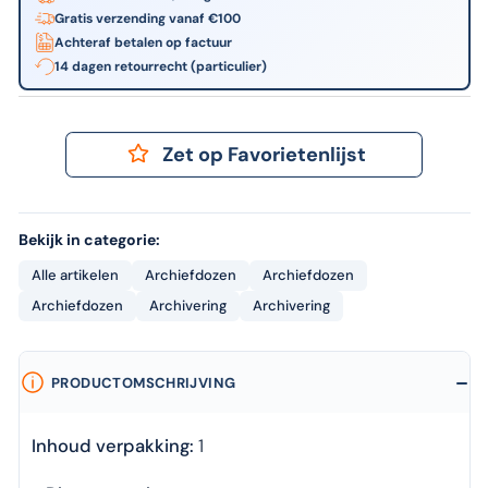
Gratis verzending vanaf €100
Achteraf betalen op factuur
14 dagen retourrecht (particulier)
Zet op Favorietenlijst
Bekijk in categorie:
Alle artikelen
Archiefdozen
Archiefdozen
Archiefdozen
Archivering
Archivering
PRODUCTOMSCHRIJVING
Inhoud verpakking:
1