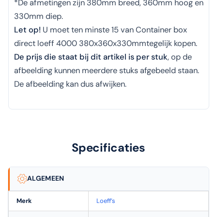
*De afmetingen zijn 380mm breed, 360mm hoog en
330mm diep.
Let op!
U moet ten minste 15 van Container box
direct loeff 4000 380x360x330mmtegelijk kopen.
De prijs die staat bij dit artikel is per stuk
, op de
afbeelding kunnen meerdere stuks afgebeeld staan.
De afbeelding kan dus afwijken.
Specificaties
ALGEMEEN
Merk
Loeff’s