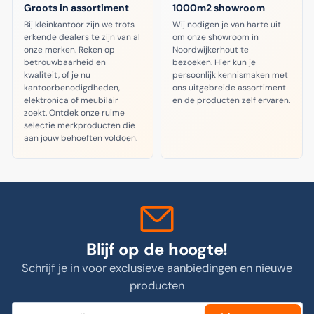
Groots in assortiment
1000m2 showroom
Bij kleinkantoor zijn we trots
Wij nodigen je van harte uit
erkende dealers te zijn van al
om onze showroom in
onze merken. Reken op
Noordwijkerhout te
betrouwbaarheid en
bezoeken. Hier kun je
kwaliteit, of je nu
persoonlijk kennismaken met
kantoorbenodigdheden,
ons uitgebreide assortiment
elektronica of meubilair
en de producten zelf ervaren.
zoekt. Ontdek onze ruime
selectie merkproducten die
aan jouw behoeften voldoen.
Blijf op de hoogte!
Schrijf je in voor exclusieve aanbiedingen en nieuwe
producten
Jouw