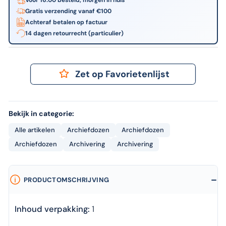
Gratis verzending vanaf €100
Achteraf betalen op factuur
14 dagen retourrecht (particulier)
Zet op Favorietenlijst
Bekijk in categorie:
Alle artikelen
Archiefdozen
Archiefdozen
Archiefdozen
Archivering
Archivering
PRODUCTOMSCHRIJVING
Inhoud verpakking:
1