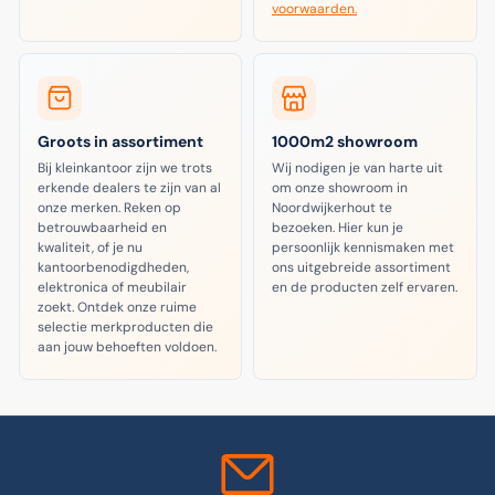
voorwaarden.
Groots in assortiment
1000m2 showroom
Bij kleinkantoor zijn we trots
Wij nodigen je van harte uit
erkende dealers te zijn van al
om onze showroom in
onze merken. Reken op
Noordwijkerhout te
betrouwbaarheid en
bezoeken. Hier kun je
kwaliteit, of je nu
persoonlijk kennismaken met
kantoorbenodigdheden,
ons uitgebreide assortiment
elektronica of meubilair
en de producten zelf ervaren.
zoekt. Ontdek onze ruime
selectie merkproducten die
aan jouw behoeften voldoen.