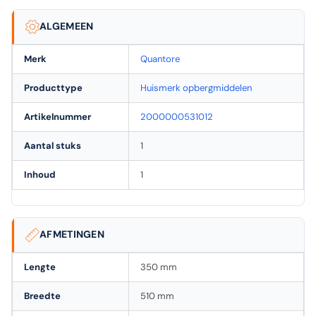
ALGEMEEN
Merk
Quantore
Producttype
Huismerk opbergmiddelen
Artikelnummer
2000000531012
Aantal stuks
1
Inhoud
1
AFMETINGEN
Lengte
350 mm
Breedte
510 mm