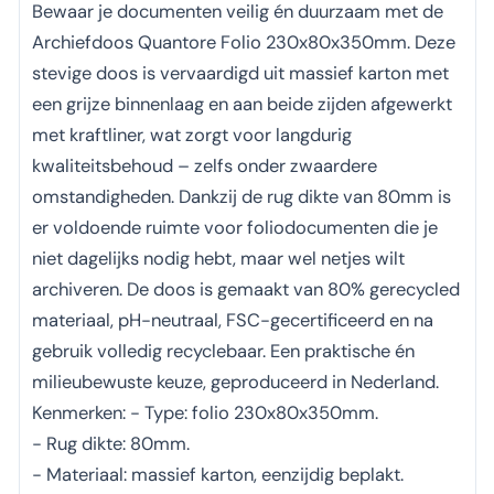
Bewaar je documenten veilig én duurzaam met de
Archiefdoos Quantore Folio 230x80x350mm. Deze
stevige doos is vervaardigd uit massief karton met
een grijze binnenlaag en aan beide zijden afgewerkt
met kraftliner, wat zorgt voor langdurig
kwaliteitsbehoud – zelfs onder zwaardere
omstandigheden. Dankzij de rug dikte van 80mm is
er voldoende ruimte voor foliodocumenten die je
niet dagelijks nodig hebt, maar wel netjes wilt
archiveren. De doos is gemaakt van 80% gerecycled
materiaal, pH-neutraal, FSC-gecertificeerd en na
gebruik volledig recyclebaar. Een praktische én
milieubewuste keuze, geproduceerd in Nederland.
Kenmerken: - Type: folio 230x80x350mm.
- Rug dikte: 80mm.
- Materiaal: massief karton, eenzijdig beplakt.