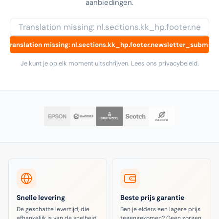
aanbiedingen.
Translation missing: nl.sections.kk_hp.footer.newsletter_submit
Je kunt je op elk moment uitschrijven. Lees ons privacybeleid.
Snelle levering
Beste prijs garantie
De geschatte levertijd, die
Ben je elders een lagere prijs
afhankelijk is van de snelheid
tegengekomen? Geen zorgen,