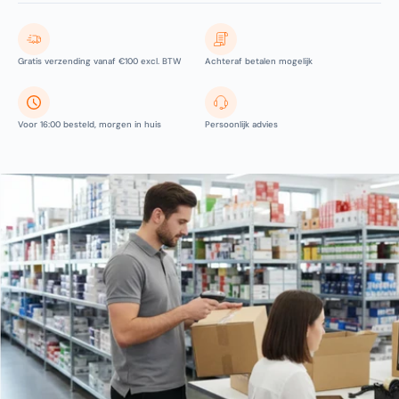
Gratis verzending vanaf €100 excl. BTW
Achteraf betalen mogelijk
Voor 16:00 besteld, morgen in huis
Persoonlijk advies