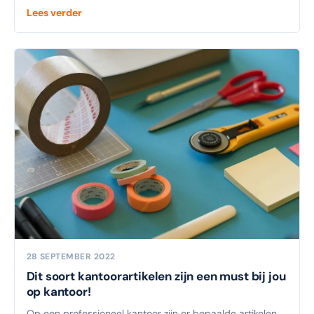
Lees verder
28 SEPTEMBER 2022
Dit soort kantoorartikelen zijn een must bij jou
op kantoor!
Op een professioneel kantoor zijn er bepaalde artikelen