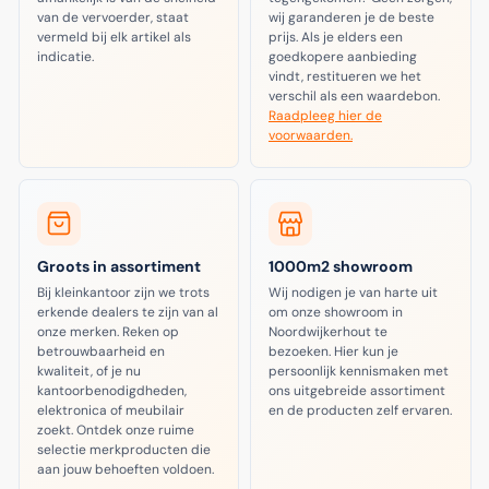
van de vervoerder, staat
wij garanderen je de beste
vermeld bij elk artikel als
prijs. Als je elders een
indicatie.
goedkopere aanbieding
vindt, restitueren we het
verschil als een waardebon.
Raadpleeg hier de
voorwaarden.
Groots in assortiment
1000m2 showroom
Bij kleinkantoor zijn we trots
Wij nodigen je van harte uit
erkende dealers te zijn van al
om onze showroom in
onze merken. Reken op
Noordwijkerhout te
betrouwbaarheid en
bezoeken. Hier kun je
kwaliteit, of je nu
persoonlijk kennismaken met
kantoorbenodigdheden,
ons uitgebreide assortiment
elektronica of meubilair
en de producten zelf ervaren.
zoekt. Ontdek onze ruime
selectie merkproducten die
aan jouw behoeften voldoen.